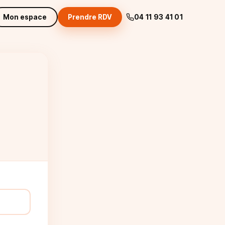
Mon espace
Prendre RDV
04 11 93 41 01