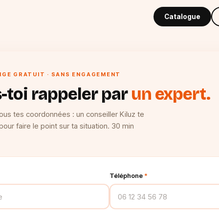
Catalogue
GE GRATUIT · SANS ENGAGEMENT
s-toi rappeler par
un expert.
ous tes coordonnées : un conseiller Kiluz te
pour faire le point sur ta situation. 30 min
Téléphone
*