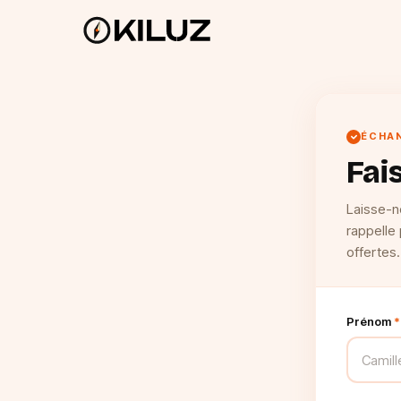
ÉCHAN
Fai
Laisse-n
rappelle 
offertes.
Prénom
*