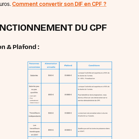
euros.
Comment convertir son DIF en CPF ?
ONCTIONNEMENT DU CPF
n & Plafond :