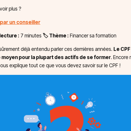
voir plus ?
par un conseiller
ecture :
7 minutes
🏷️ Thème :
Financer sa formation
sûrement déjà entendu parler ces dernières années.
Le CPF
e moyen pour la plupart des actifs de se former
. Encore 
us explique tout ce que vous devez savoir sur le CPF !