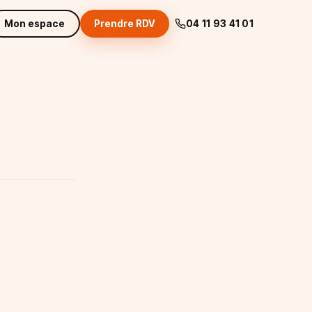
Mon espace
Prendre RDV
04 11 93 41 01