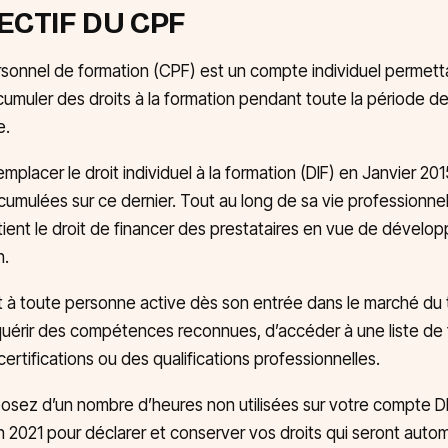
JECTIF DU CPF
sonnel de formation (CPF) est un compte individuel permett
umuler des droits à la formation pendant toute la période de
e.
mplacer le droit individuel à la formation (DIF) en Janvier 20
umulées sur ce dernier. Tout au long de sa vie professionnelle,
ent le droit de financer des prestataires en vue de dévelop
n.
à toute personne active dès son entrée dans le marché du t
quérir des compétences reconnues, d’accéder à une liste de
ertifications ou des qualifications professionnelles.
posez d’un nombre d’heures non utilisées sur votre compte D
in 2021 pour déclarer et conserver vos droits qui seront aut