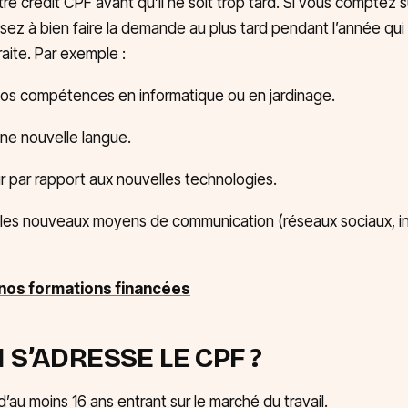
tre crédit CPF avant qu’il ne soit trop tard. Si vous comptez 
sez à bien faire la demande au plus tard pendant l’année qu
raite. Par exemple :
vos compétences en informatique ou en jardinage.
ne nouvelle langue.
r par rapport aux nouvelles technologies.
les nouveaux moyens de communication (réseaux sociaux, in
 nos formations financées
UI S’ADRESSE LE CPF ?
’au moins 16 ans entrant sur le marché du travail.