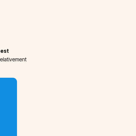
 est
relativement