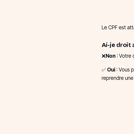
Le CPF est att
Ai-je droit 
❌
Non
: Votre 
✅
Oui
: Vous p
reprendre une 