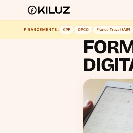
FINANCEMENTS :
CPF
OPCO
France Travail (AIF)
FORM
DIGIT