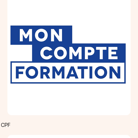
u CPF