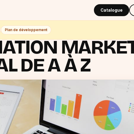
Catalogue
Plan de développement
ATION MARKE
AL DE A À Z