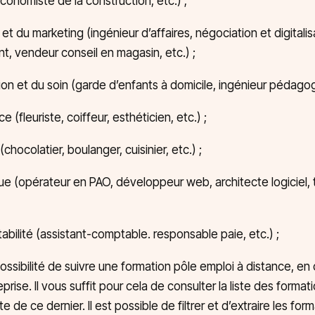
économiste de la construction, etc.) ;
et du marketing (ingénieur d’affaires, négociation et digitalis
ent, vendeur conseil en magasin, etc.) ;
ion et du soin (garde d’enfants à domicile, ingénieur pédagogi
(fleuriste, coiffeur, esthéticien, etc.) ;
hocolatier, boulanger, cuisinier, etc.) ;
e (opérateur en PAO, développeur web, architecte logiciel, 
abilité (assistant-comptable. responsable paie, etc.) ;
ossibilité de suivre une formation pôle emploi à distance, en
ise. Il vous suffit pour cela de consulter la liste des format
te de ce dernier. Il est possible de filtrer et d’extraire les for