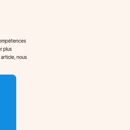
s compétences
r plus
article, nous