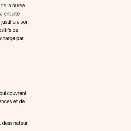
 de la durée
ra ensuite
justifiera son
sitifs de
 charge par
 qui couvrent
ences et de
, dessinateur