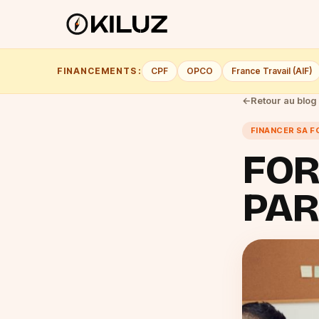
FINANCEMENTS :
CPF
OPCO
France Travail (AIF)
←
Retour au blog
FINANCER SA 
FOR
PAR