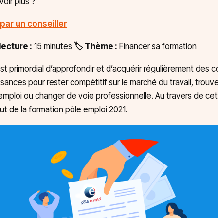
voir plus ?
par un conseiller
ecture :
15 minutes
🏷️ Thème :
Financer sa formation
l est primordial d’approfondir et d’acquérir régulièrement de
sances pour rester compétitif sur le marché du travail, trouve
emploi ou changer de voie professionnelle. Au travers de cet 
ut de la formation pôle emploi 2021.