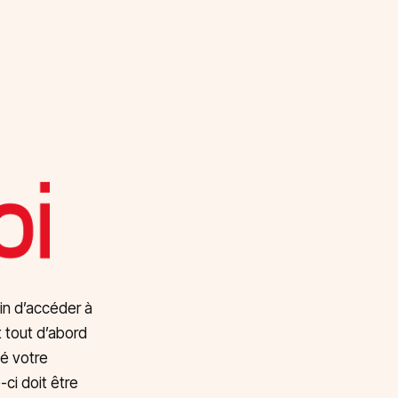
fin d’accéder à
t tout d’abord
dé votre
-ci doit être