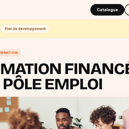
Catalogue
Plan de développement
FORMATION
MATION FINANC
 PÔLE EMPLOI