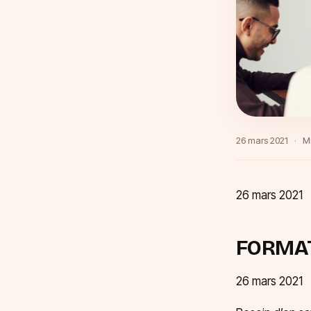
26 mars 2021
·
Mi
26 mars 2021
FORMAT
26 mars 2021