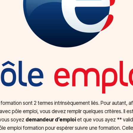
 formation sont 2 termes intrinsèquement liés. Pour autant, a
avec pôle emploi, vous devez remplir quelques critères. Il es
 vous soyez
demandeur d’emploi
et que vous ayez ** vali
pôle emploi formation pour espérer suivre une formation. Celle