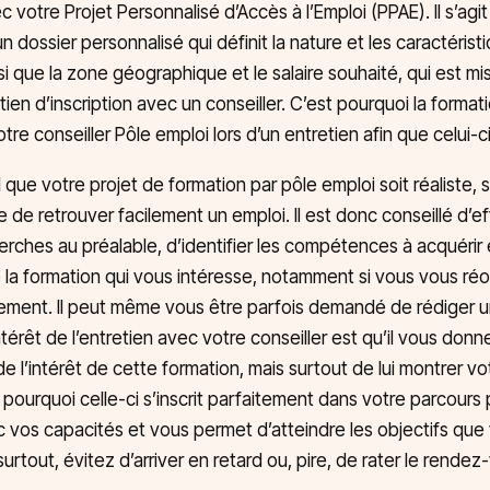
votre Projet Personnalisé d’Accès à l’Emploi (PPAE). Il s’agit
n dossier personnalisé qui définit la nature et les caractéris
si que la zone géographique et le salaire souhaité, qui est mis
ien d’inscription avec un conseiller. C’est pourquoi la formati
re conseiller Pôle emploi lors d’un entretien afin que celui-ci 
al que votre projet de formation par pôle emploi soit réaliste, 
 de retrouver facilement un emploi. Il est donc conseillé d’e
rches au préalable, d’identifier les compétences à acquérir e
a formation qui vous intéresse, notamment si vous vous réo
ement. Il peut même vous être parfois demandé de rédiger u
ntérêt de l’entretien avec votre conseiller est qu’il vous don
e l’intérêt de cette formation, mais surtout de lui montrer vo
i pourquoi celle-ci s’inscrit parfaitement dans votre parcours 
vos capacités et vous permet d’atteindre les objectifs que
 surtout, évitez d’arriver en retard ou, pire, de rater le rendez