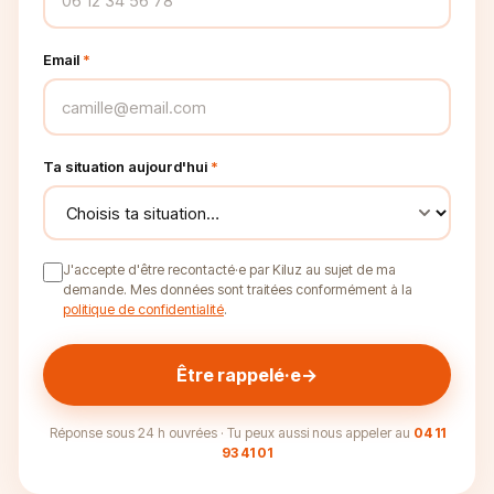
Email
*
Ta situation aujourd'hui
*
J'accepte d'être recontacté·e par Kiluz au sujet de ma
demande. Mes données sont traitées conformément à la
politique de confidentialité
.
Être rappelé·e
→
Réponse sous 24 h ouvrées · Tu peux aussi nous appeler au
04 11
93 41 01