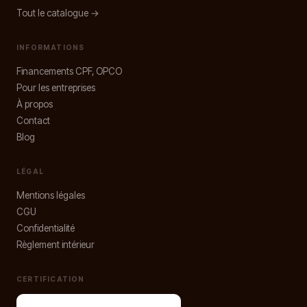
Tout le catalogue →
INFORMATIONS
Financements CPF, OPCO
Pour les entreprises
À propos
Contact
Blog
LÉGAL
Mentions légales
CGU
Confidentialité
Règlement intérieur
CERTIFICATION