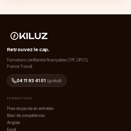
Retrouvez le cap.
Formations certifiantes finançables CPF, OPCO,
France Travail.
04 11 93 41 01
(gratuit)
FORMATIONS
Prise de parole en entretien
Bilan de compétences
Anglais
Excel