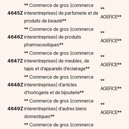
** Commerce de gros (commerce
**
4645Z
interentreprises) de parfumerie et de
AGEFICE**
produits de beauté**
** Commerce de gros (commerce
**
4646Z
interentreprises) de produits
AGEFICE**
pharmaceutiques**
** Commerce de gros (commerce
**
4647Z
interentreprises) de meubles, de
AGEFICE**
tapis et d’appareils d’éclairage**
** Commerce de gros (commerce
**
4648Z
interentreprises) d’articles
AGEFICE**
d’horlogerie et de bijouterie**
** Commerce de gros (commerce
**
4649Z
interentreprises) d’autres biens
AGEFICE**
domestiques**
** Commerce de gros (commerce