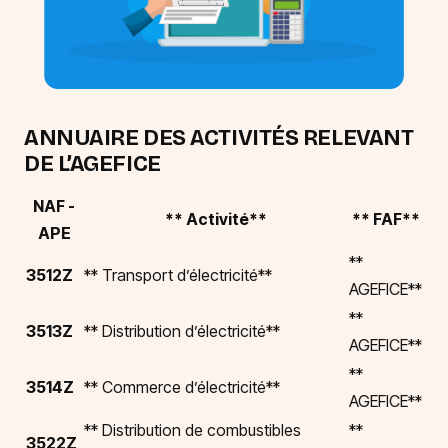
ANNUAIRE DES ACTIVITÉS RELEVANT
DE L’AGEFICE
NAF -
** Activité**
** FAF**
APE
**
3512Z
** Transport d’électricité**
AGEFICE**
**
3513Z
** Distribution d’électricité**
AGEFICE**
**
3514Z
** Commerce d’électricité**
AGEFICE**
** Distribution de combustibles
**
3522Z