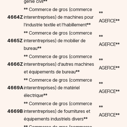
génie civil**
** Commerce de gros (commerce
**
4664Z
interentreprises) de machines pour
AGEFICE**
l’industrie textile et l’habillement**
** Commerce de gros (commerce
**
4665Z
interentreprises) de mobilier de
AGEFICE**
bureau**
** Commerce de gros (commerce
**
4666Z
interentreprises) d’autres machines
AGEFICE**
et équipements de bureau**
** Commerce de gros (commerce
**
4669A
interentreprises) de matériel
AGEFICE**
électrique**
** Commerce de gros (commerce
**
4669B
interentreprises) de fournitures et
AGEFICE**
équipements industriels divers**