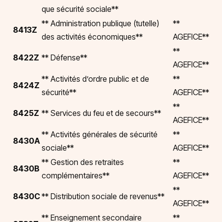
que sécurité sociale**
** Administration publique (tutelle)
**
8413Z
des activités économiques**
AGEFICE**
**
8422Z
** Défense**
AGEFICE**
** Activités d’ordre public et de
**
8424Z
sécurité**
AGEFICE**
**
8425Z
** Services du feu et de secours**
AGEFICE**
** Activités générales de sécurité
**
8430A
sociale**
AGEFICE**
** Gestion des retraites
**
8430B
complémentaires**
AGEFICE**
**
8430C
** Distribution sociale de revenus**
AGEFICE**
** Enseignement secondaire
**