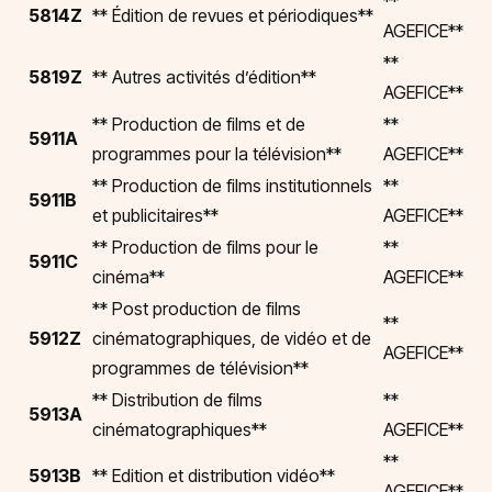
**
5814Z
** Édition de revues et périodiques**
AGEFICE**
**
5819Z
** Autres activités d’édition**
AGEFICE**
** Production de films et de
**
5911A
programmes pour la télévision**
AGEFICE**
** Production de films institutionnels
**
5911B
et publicitaires**
AGEFICE**
** Production de films pour le
**
5911C
cinéma**
AGEFICE**
** Post production de films
**
5912Z
cinématographiques, de vidéo et de
AGEFICE**
programmes de télévision**
** Distribution de films
**
5913A
cinématographiques**
AGEFICE**
**
5913B
** Edition et distribution vidéo**
AGEFICE**