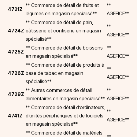
** Commerce de détail de fruits et
**
4721Z
légumes en magasin spécialisé**
AGEFICE**
** Commerce de détail de pain,
**
4724Z
pâtisserie et confiserie en magasin
AGEFICE**
spécialisé**
** Commerce de détail de boissons
**
4725Z
en magasin spécialisé**
AGEFICE**
** Commerce de détail de produits à
**
4726Z
base de tabac en magasin
AGEFICE**
spécialisé**
** Autres commerces de détail
**
4729Z
alimentaires en magasin spécialisé**
AGEFICE**
** Commerce de détail d’ordinateurs,
**
4741Z
d’unités périphériques et de logiciels
AGEFICE**
en magasin spécialisé**
** Commerce de détail de matériels
**