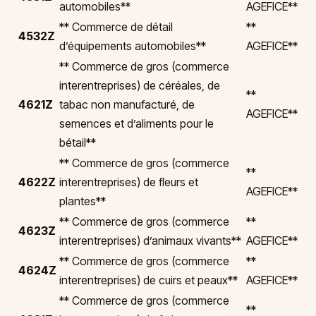
automobiles**
AGEFICE**
** Commerce de détail
**
4532Z
d’équipements automobiles**
AGEFICE**
** Commerce de gros (commerce
interentreprises) de céréales, de
**
4621Z
tabac non manufacturé, de
AGEFICE**
semences et d’aliments pour le
bétail**
** Commerce de gros (commerce
**
4622Z
interentreprises) de fleurs et
AGEFICE**
plantes**
** Commerce de gros (commerce
**
4623Z
interentreprises) d’animaux vivants**
AGEFICE**
** Commerce de gros (commerce
**
4624Z
interentreprises) de cuirs et peaux**
AGEFICE**
** Commerce de gros (commerce
**