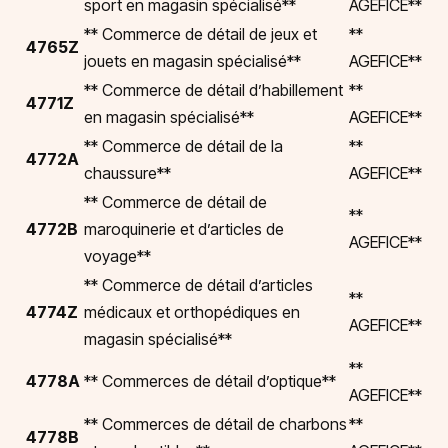
sport en magasin spécialisé**
AGEFICE**
** Commerce de détail de jeux et
**
4765Z
jouets en magasin spécialisé**
AGEFICE**
** Commerce de détail d’habillement
**
4771Z
en magasin spécialisé**
AGEFICE**
** Commerce de détail de la
**
4772A
chaussure**
AGEFICE**
** Commerce de détail de
**
4772B
maroquinerie et d’articles de
AGEFICE**
voyage**
** Commerce de détail d’articles
**
4774Z
médicaux et orthopédiques en
AGEFICE**
magasin spécialisé**
**
4778A
** Commerces de détail d’optique**
AGEFICE**
** Commerces de détail de charbons
**
4778B