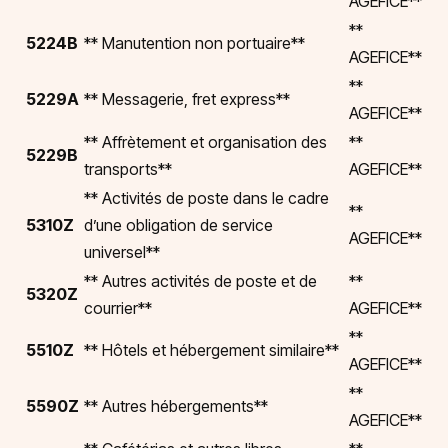
AGEFICE**
**
5224B
** Manutention non portuaire**
AGEFICE**
**
5229A
** Messagerie, fret express**
AGEFICE**
** Affrètement et organisation des
**
5229B
transports**
AGEFICE**
** Activités de poste dans le cadre
**
5310Z
d’une obligation de service
AGEFICE**
universel**
** Autres activités de poste et de
**
5320Z
courrier**
AGEFICE**
**
5510Z
** Hôtels et hébergement similaire**
AGEFICE**
**
5590Z
** Autres hébergements**
AGEFICE**