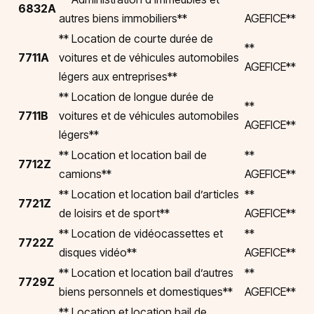
6832A
autres biens immobiliers**
AGEFICE**
** Location de courte durée de
**
7711A
voitures et de véhicules automobiles
AGEFICE**
légers aux entreprises**
** Location de longue durée de
**
7711B
voitures et de véhicules automobiles
AGEFICE**
légers**
** Location et location bail de
**
7712Z
camions**
AGEFICE**
** Location et location bail d’articles
**
7721Z
de loisirs et de sport**
AGEFICE**
** Location de vidéocassettes et
**
7722Z
disques vidéo**
AGEFICE**
** Location et location bail d’autres
**
7729Z
biens personnels et domestiques**
AGEFICE**
** Location et location bail de