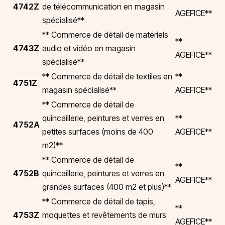
4742Z
de télécommunication en magasin
AGEFICE**
spécialisé**
** Commerce de détail de matériels
**
4743Z
audio et vidéo en magasin
AGEFICE**
spécialisé**
** Commerce de détail de textiles en
**
4751Z
magasin spécialisé**
AGEFICE**
** Commerce de détail de
quincaillerie, peintures et verres en
**
4752A
petites surfaces (moins de 400
AGEFICE**
m2)**
** Commerce de détail de
**
4752B
quincaillerie, peintures et verres en
AGEFICE**
grandes surfaces (400 m2 et plus)**
** Commerce de détail de tapis,
**
4753Z
moquettes et revêtements de murs
AGEFICE**