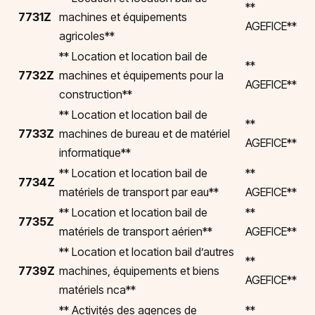
**
7731Z
machines et équipements
AGEFICE**
agricoles**
** Location et location bail de
**
7732Z
machines et équipements pour la
AGEFICE**
construction**
** Location et location bail de
**
7733Z
machines de bureau et de matériel
AGEFICE**
informatique**
** Location et location bail de
**
7734Z
matériels de transport par eau**
AGEFICE**
** Location et location bail de
**
7735Z
matériels de transport aérien**
AGEFICE**
** Location et location bail d’autres
**
7739Z
machines, équipements et biens
AGEFICE**
matériels nca**
** Activités des agences de
**