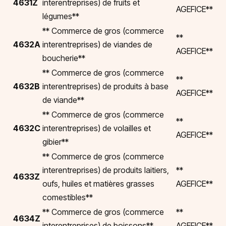
4631Z
interentreprises) de fruits et
AGEFICE**
légumes**
** Commerce de gros (commerce
**
4632A
interentreprises) de viandes de
AGEFICE**
boucherie**
** Commerce de gros (commerce
**
4632B
interentreprises) de produits à base
AGEFICE**
de viande**
** Commerce de gros (commerce
**
4632C
interentreprises) de volailles et
AGEFICE**
gibier**
** Commerce de gros (commerce
interentreprises) de produits laitiers,
**
4633Z
oufs, huiles et matières grasses
AGEFICE**
comestibles**
** Commerce de gros (commerce
**
4634Z
interentreprises) de boissons**
AGEFICE**