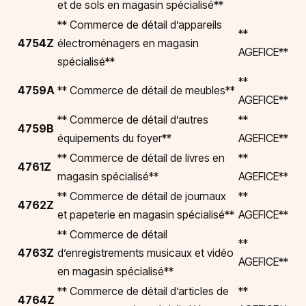
et de sols en magasin spécialisé**
** Commerce de détail d’appareils
**
4754Z
électroménagers en magasin
AGEFICE**
spécialisé**
**
4759A
** Commerce de détail de meubles**
AGEFICE**
** Commerce de détail d’autres
**
4759B
équipements du foyer**
AGEFICE**
** Commerce de détail de livres en
**
4761Z
magasin spécialisé**
AGEFICE**
** Commerce de détail de journaux
**
4762Z
et papeterie en magasin spécialisé**
AGEFICE**
** Commerce de détail
**
4763Z
d’enregistrements musicaux et vidéo
AGEFICE**
en magasin spécialisé**
** Commerce de détail d’articles de
**
4764Z