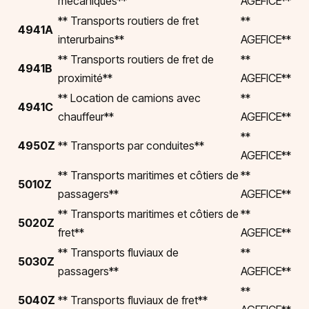
mécaniques**
AGEFICE**
** Transports routiers de fret
**
4941A
interurbains**
AGEFICE**
** Transports routiers de fret de
**
4941B
proximité**
AGEFICE**
** Location de camions avec
**
4941C
chauffeur**
AGEFICE**
**
4950Z
** Transports par conduites**
AGEFICE**
** Transports maritimes et côtiers de
**
5010Z
passagers**
AGEFICE**
** Transports maritimes et côtiers de
**
5020Z
fret**
AGEFICE**
** Transports fluviaux de
**
5030Z
passagers**
AGEFICE**
**
5040Z
** Transports fluviaux de fret**