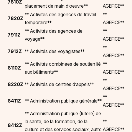
7810Z
placement de main d’oeuvre**
AGEFICE**
** Activités des agences de travail
**
7820Z
temporaire**
AGEFICE**
** Activités des agences de
**
7911Z
voyage**
AGEFICE**
**
7912Z
** Activités des voyagistes**
AGEFICE**
** Activités combinées de soutien lié
**
8110Z
aux bâtiments**
AGEFICE**
**
8220Z
** Activités de centres d’appels**
AGEFICE**
**
8411Z
** Administration publique générale**
AGEFICE**
** Administration publique (tutelle) de
la santé, de la formation, de la
**
8412Z
culture et des services sociaux, autre
AGEFICE**