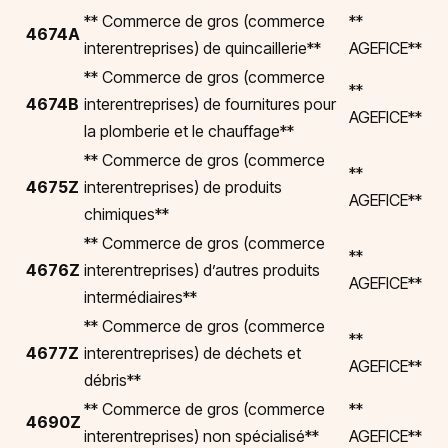
** Commerce de gros (commerce
**
4674A
interentreprises) de quincaillerie**
AGEFICE**
** Commerce de gros (commerce
**
4674B
interentreprises) de fournitures pour
AGEFICE**
la plomberie et le chauffage**
** Commerce de gros (commerce
**
4675Z
interentreprises) de produits
AGEFICE**
chimiques**
** Commerce de gros (commerce
**
4676Z
interentreprises) d’autres produits
AGEFICE**
intermédiaires**
** Commerce de gros (commerce
**
4677Z
interentreprises) de déchets et
AGEFICE**
débris**
** Commerce de gros (commerce
**
4690Z
interentreprises) non spécialisé**
AGEFICE**