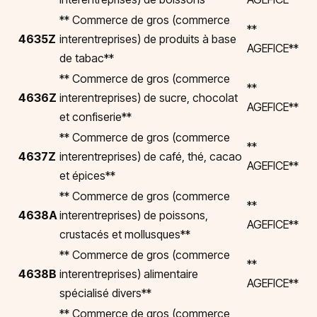
** Commerce de gros (commerce
**
4635Z
interentreprises) de produits à base
AGEFICE**
de tabac**
** Commerce de gros (commerce
**
4636Z
interentreprises) de sucre, chocolat
AGEFICE**
et confiserie**
** Commerce de gros (commerce
**
4637Z
interentreprises) de café, thé, cacao
AGEFICE**
et épices**
** Commerce de gros (commerce
**
4638A
interentreprises) de poissons,
AGEFICE**
crustacés et mollusques**
** Commerce de gros (commerce
**
4638B
interentreprises) alimentaire
AGEFICE**
spécialisé divers**
** Commerce de gros (commerce